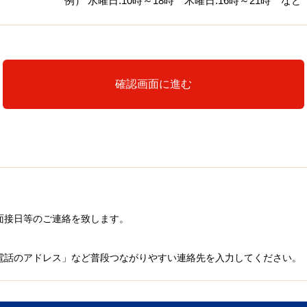
例） 水曜日:10時～18時 木曜日:16時～21時 など
確認画面に進む
面接日等のご連絡を致します。
電話のアドレス」など普段つながりやすい連絡先を入力してください。