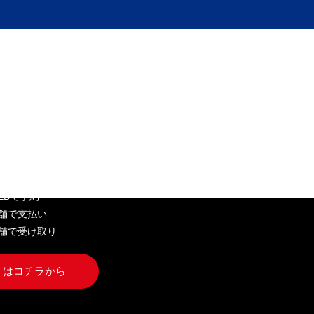
EB弁当
WEBで予約
店舗で支払い
店舗で受け取り
くはコチラから