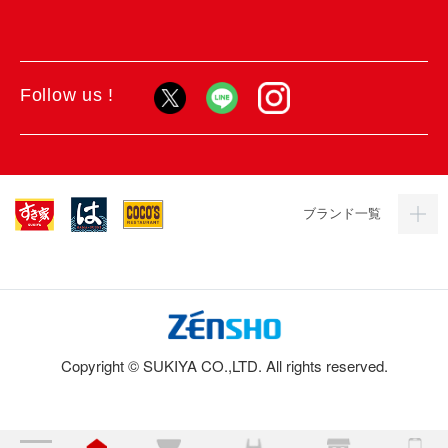
Follow us !
ブランド一覧
Copyright © SUKIYA CO.,LTD. All rights reserved.