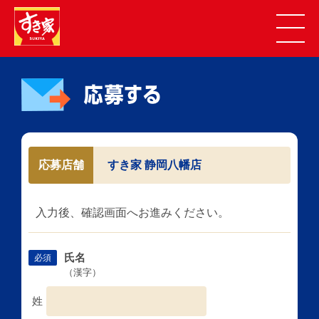
応募店舗
すき家 静岡八幡店
入力後、確認画面へお進みください。
氏名
必須
（漢字）
姓