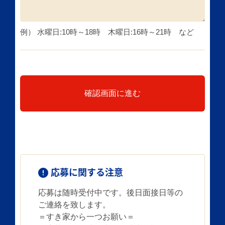
例） 水曜日:10時～18時 木曜日:16時～21時 など
確認画面に進む
応募に関する注意
応募は随時受付中です。後日面接日等の
ご連絡を致します。
＝すき家から一つお願い＝