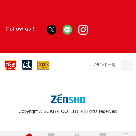
Follow us !
ブランド一覧
Copyright © SUKIYA CO.,LTD. All rights reserved.