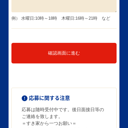
例） 水曜日:10時～18時 木曜日:16時～21時 など
確認画面に進む
応募に関する注意
応募は随時受付中です。後日面接日等の
ご連絡を致します。
＝すき家から一つお願い＝