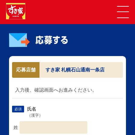
応募店舗
すき家 札幌石山通南一条店
入力後、確認画面へお進みください。
氏名
必須
（漢字）
姓