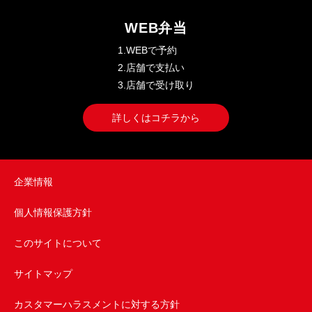
WEB弁当
1.WEBで予約
2.店舗で支払い
3.店舗で受け取り
詳しくはコチラから
企業情報
個人情報保護方針
このサイトについて
サイトマップ
カスタマーハラスメントに対する方針