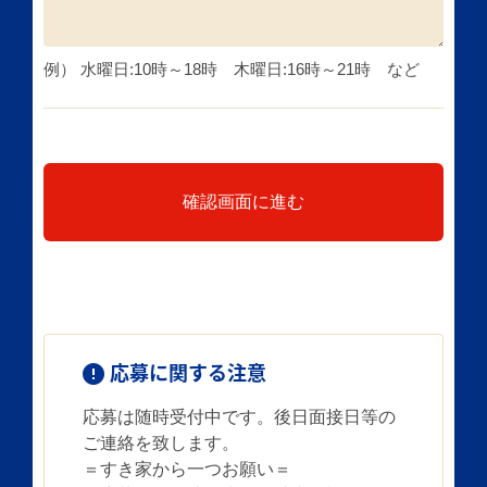
例） 水曜日:10時～18時 木曜日:16時～21時 など
確認画面に進む
応募に関する注意
応募は随時受付中です。後日面接日等の
ご連絡を致します。
＝すき家から一つお願い＝