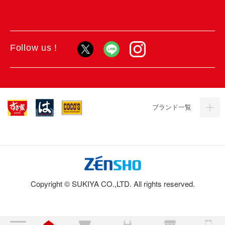
Follow us !
ブランド一覧
Copyright © SUKIYA CO.,LTD. All rights reserved.