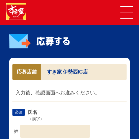
応募店舗
すき家 伊勢西IC店
入力後、確認画面へお進みください。
氏名
必須
（漢字）
姓