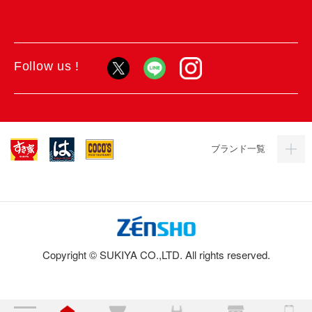
Follow us !
ブランド一覧
Copyright © SUKIYA CO.,LTD. All rights reserved.