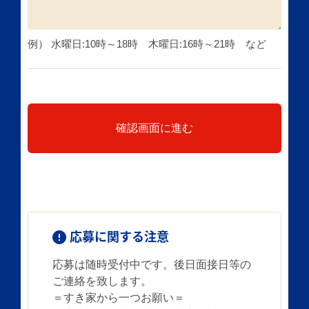
例） 水曜日:10時～18時 木曜日:16時～21時 など
確認画面に進む
応募に関する注意
応募は随時受付中です。後日面接日等の
ご連絡を致します。
＝すき家から一つお願い＝