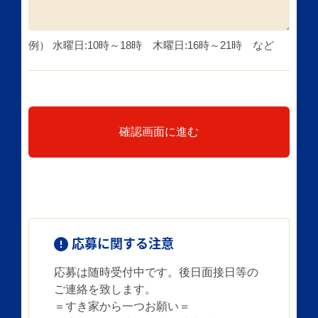
例） 水曜日:10時～18時 木曜日:16時～21時 など
確認画面に進む
応募に関する注意
応募は随時受付中です。後日面接日等の
ご連絡を致します。
＝すき家から一つお願い＝