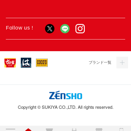
Follow us !
ブランド一覧
Copyright © SUKIYA CO.,LTD. All rights reserved.