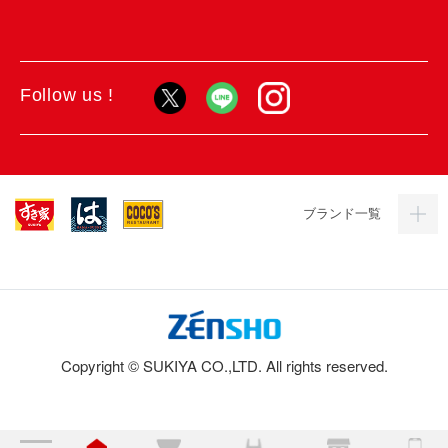
Follow us !
ブランド一覧
Copyright © SUKIYA CO.,LTD. All rights reserved.