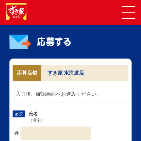
応募店舗
すき家 水海道店
入力後、確認画面へお進みください。
氏名
必須
（漢字）
姓