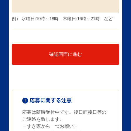
例） 水曜日:10時～18時 木曜日:16時～21時 など
確認画面に進む
応募に関する注意
応募は随時受付中です。後日面接日等の
ご連絡を致します。
＝すき家から一つお願い＝