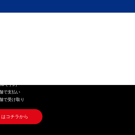
EB弁当
WEBで予約
店舗で支払い
店舗で受け取り
くはコチラから