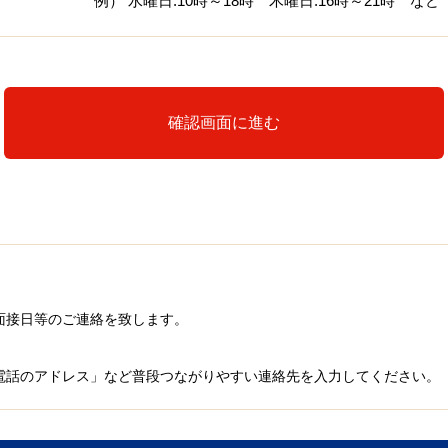
例） 水曜日:10時～18時 木曜日:16時～21時 など
確認画面に進む
面接日等のご連絡を致します。
電話のアドレス」など普段つながりやすい連絡先を入力してください。