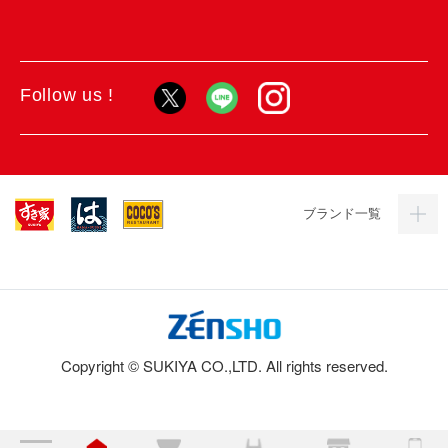
Follow us !
ブランド一覧
Copyright © SUKIYA CO.,LTD. All rights reserved.