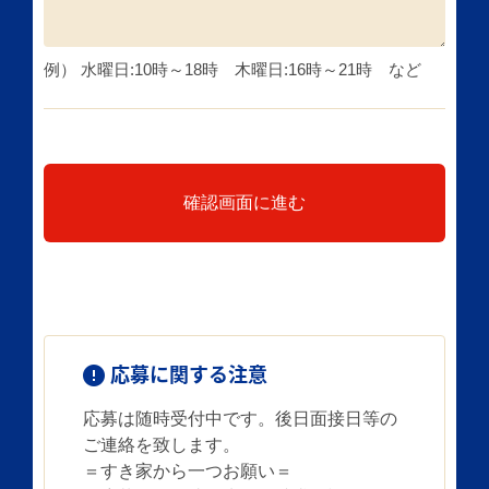
例） 水曜日:10時～18時 木曜日:16時～21時 など
確認画面に進む
応募に関する注意
応募は随時受付中です。後日面接日等の
ご連絡を致します。
＝すき家から一つお願い＝