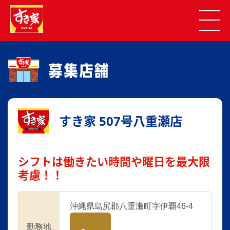
すき家 507号八重瀬店
シフトは働きたい時間や曜日を最大限
考慮！！
沖縄県島尻郡八重瀬町字伊覇46-4
勤務地