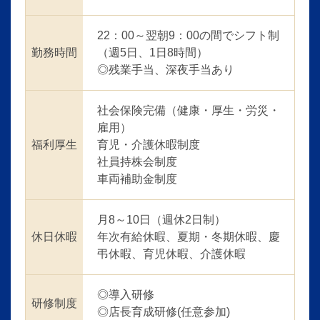
22：00～翌朝9：00の間でシフト制
勤務時間
（週5日、1日8時間）
◎残業手当、深夜手当あり
社会保険完備（健康・厚生・労災・
雇用）
福利厚生
育児・介護休暇制度
社員持株会制度
車両補助金制度
月8～10日（週休2日制）
休日休暇
年次有給休暇、夏期・冬期休暇、慶
弔休暇、育児休暇、介護休暇
◎導入研修
研修制度
◎店長育成研修(任意参加)