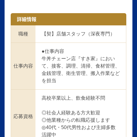
詳細情報
職種
【契】店舗スタッフ（深夜専門）
●仕事内容
牛丼チェーン店『すき家』におい
仕事内容
て、接客、調理、清掃、食材管理、
金銭管理、衛生管理、搬入作業など
を担当
高校卒業以上、飲食経験不問
◎社会人経験ある方大歓迎
応募資格
◎他業種からの転職応援します
◎40代・50代男性および主婦多数
活躍中