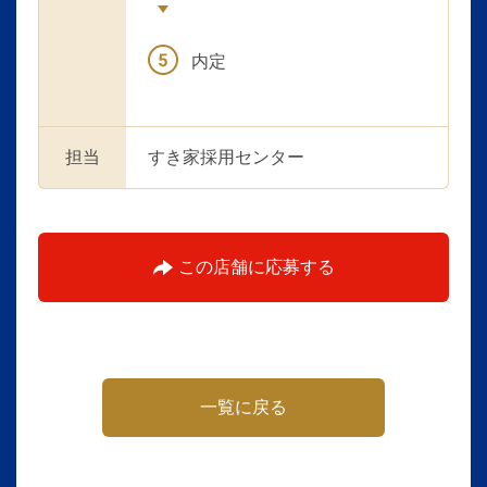
内定
担当
すき家採用センター
この店舗に応募する
一覧に戻る