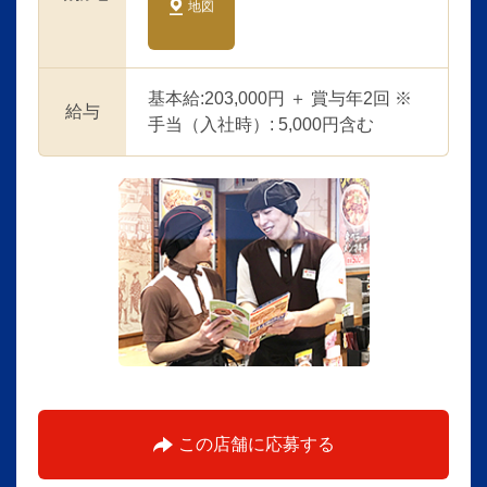
地図
基本給:203,000円 ＋ 賞与年2回 ※
給与
手当（入社時）: 5,000円含む
この店舗に応募する