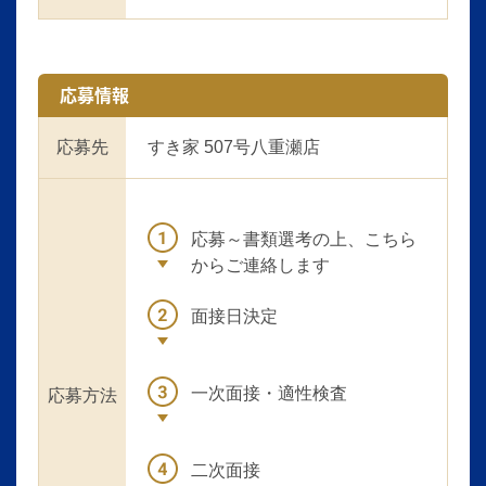
応募情報
応募先
すき家 507号八重瀬店
応募～書類選考の上、こちら
からご連絡します
面接日決定
一次面接・適性検査
応募方法
二次面接