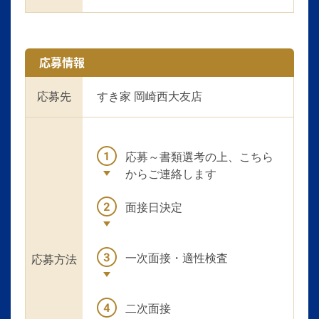
応募情報
応募先
すき家 岡崎西大友店
応募～書類選考の上、こちら
からご連絡します
面接日決定
一次面接・適性検査
応募方法
二次面接