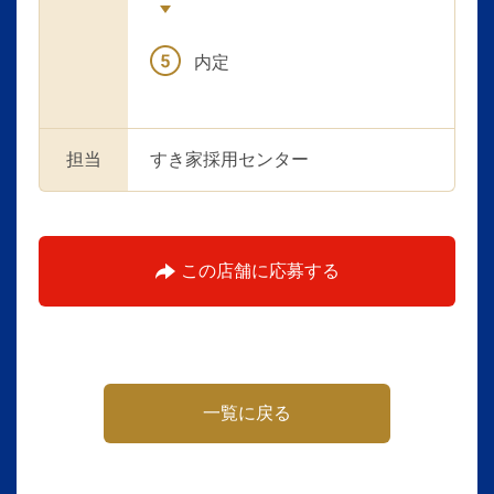
内定
担当
すき家採用センター
この店舗に応募する
一覧に戻る