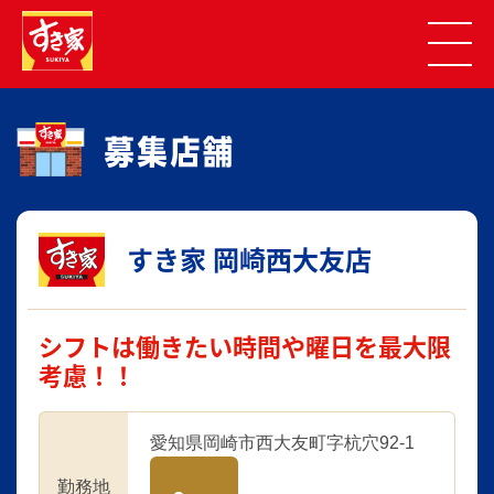
すき家 岡崎西大友店
シフトは働きたい時間や曜日を最大限
考慮！！
愛知県岡崎市西大友町字杭穴92-1
勤務地