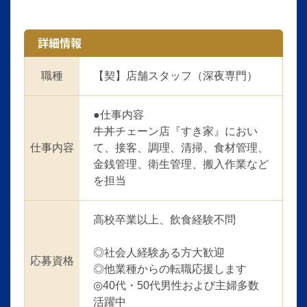
詳細情報
職種
【契】店舗スタッフ（深夜専門）
●仕事内容
牛丼チェーン店『すき家』におい
仕事内容
て、接客、調理、清掃、食材管理、
金銭管理、衛生管理、搬入作業など
を担当
高校卒業以上、飲食経験不問
◎社会人経験ある方大歓迎
応募資格
◎他業種からの転職応援します
◎40代・50代男性および主婦多数
活躍中