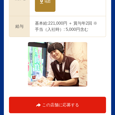
地図
基本給:221,000円 ＋ 賞与年2回 ※
給与
手当（入社時）: 5,000円含む
この店舗に応募する