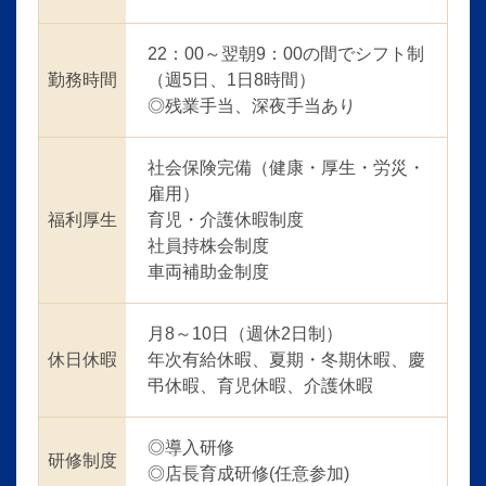
22：00～翌朝9：00の間でシフト制
勤務時間
（週5日、1日8時間）
◎残業手当、深夜手当あり
社会保険完備（健康・厚生・労災・
雇用）
福利厚生
育児・介護休暇制度
社員持株会制度
車両補助金制度
月8～10日（週休2日制）
休日休暇
年次有給休暇、夏期・冬期休暇、慶
弔休暇、育児休暇、介護休暇
◎導入研修
研修制度
◎店長育成研修(任意参加)