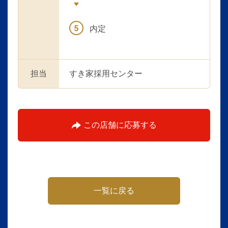
内定
担当
すき家採用センター
この店舗に応募する
一覧に戻る