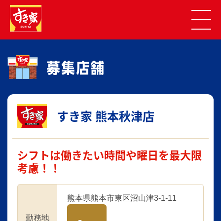
すき家 熊本秋津店
シフトは働きたい時間や曜日を最大限
考慮！！
熊本県熊本市東区沼山津3-1-11
勤務地