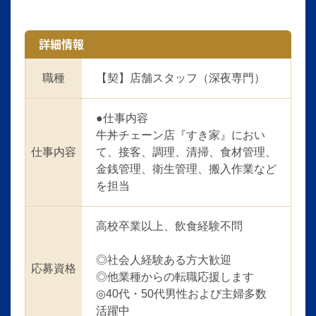
詳細情報
職種
【契】店舗スタッフ（深夜専門）
●仕事内容
牛丼チェーン店『すき家』におい
仕事内容
て、接客、調理、清掃、食材管理、
金銭管理、衛生管理、搬入作業など
を担当
高校卒業以上、飲食経験不問
◎社会人経験ある方大歓迎
応募資格
◎他業種からの転職応援します
◎40代・50代男性および主婦多数
活躍中