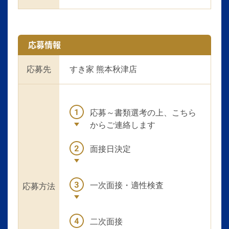
応募情報
応募先
すき家 熊本秋津店
応募～書類選考の上、こちら
からご連絡します
面接日決定
一次面接・適性検査
応募方法
二次面接