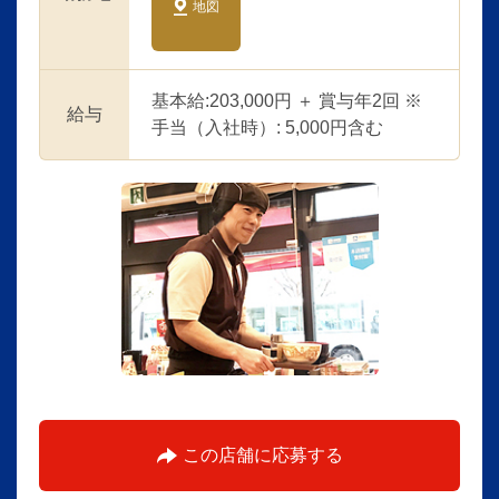
地図
基本給:203,000円 ＋ 賞与年2回 ※
給与
手当（入社時）: 5,000円含む
この店舗に応募する