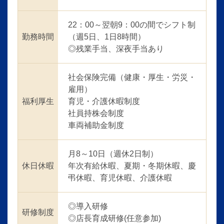
22：00～翌朝9：00の間でシフト制
勤務時間
（週5日、1日8時間）
◎残業手当、深夜手当あり
社会保険完備（健康・厚生・労災・
雇用）
福利厚生
育児・介護休暇制度
社員持株会制度
車両補助金制度
月8～10日（週休2日制）
休日休暇
年次有給休暇、夏期・冬期休暇、慶
弔休暇、育児休暇、介護休暇
◎導入研修
研修制度
◎店長育成研修(任意参加)