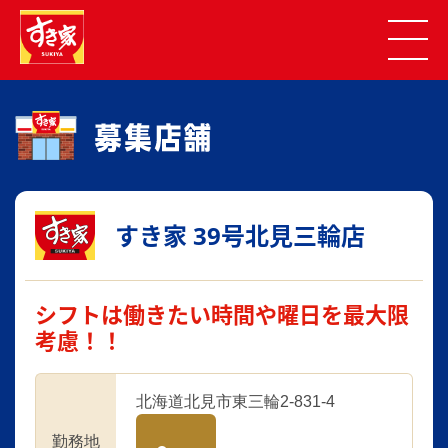
すき家 39号北見三輪店
シフトは働きたい時間や曜日を最大限
考慮！！
北海道北見市東三輪2-831-4
勤務地