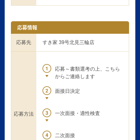
応募情報
応募先
すき家 39号北見三輪店
応募～書類選考の上、こちら
からご連絡します
面接日決定
一次面接・適性検査
応募方法
二次面接