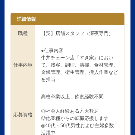
詳細情報
職種
【契】店舗スタッフ（深夜専門）
●仕事内容
牛丼チェーン店『すき家』におい
仕事内容
て、接客、調理、清掃、食材管理、
金銭管理、衛生管理、搬入作業など
を担当
高校卒業以上、飲食経験不問
◎社会人経験ある方大歓迎
応募資格
◎他業種からの転職応援します
◎40代・50代男性および主婦多数
活躍中