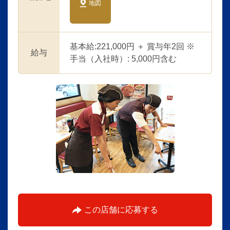
地図
基本給:221,000円 ＋ 賞与年2回 ※
給与
手当（入社時）: 5,000円含む
この店舗に応募する