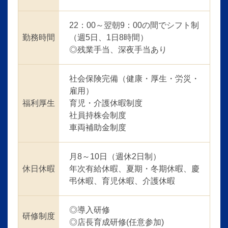
22：00～翌朝9：00の間でシフト制
勤務時間
（週5日、1日8時間）
◎残業手当、深夜手当あり
社会保険完備（健康・厚生・労災・
雇用）
福利厚生
育児・介護休暇制度
社員持株会制度
車両補助金制度
月8～10日（週休2日制）
休日休暇
年次有給休暇、夏期・冬期休暇、慶
弔休暇、育児休暇、介護休暇
◎導入研修
研修制度
◎店長育成研修(任意参加)