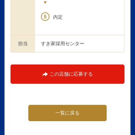
内定
担当
すき家採用センター
この店舗に応募する
一覧に戻る