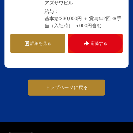
アズサワビル
給与：
基本給:230,000円 ＋ 賞与年2回 ※手
当（入社時）: 5,000円含む
詳細を見る
応募する
トップページに戻る