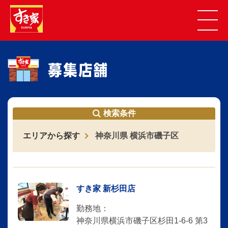
検索条件
エリアから探す
神奈川県 横浜市磯子区
すき家 新杉田店
勤務地：
神奈川県横浜市磯子区杉田1-6-6 第3