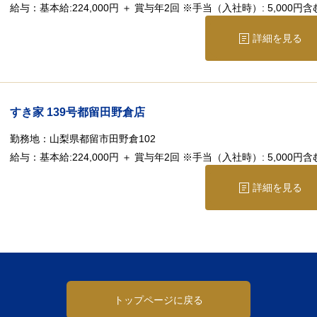
給与：
基本給:224,000円 ＋ 賞与年2回 ※手当（入社時）: 5,000円含
詳細を見る
すき家 139号都留田野倉店
勤務地：
山梨県都留市田野倉102
給与：
基本給:224,000円 ＋ 賞与年2回 ※手当（入社時）: 5,000円含
詳細を見る
トップページに戻る