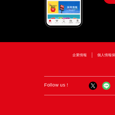
企業情報
個人情報
Follow us !