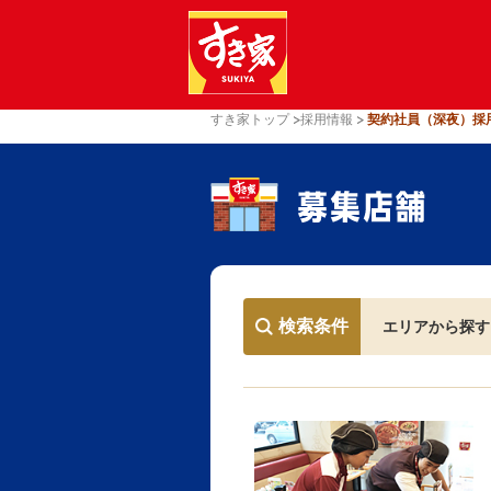
すき家トップ
採用情報
契約社員（深夜）採
検索条件
エリアから探す