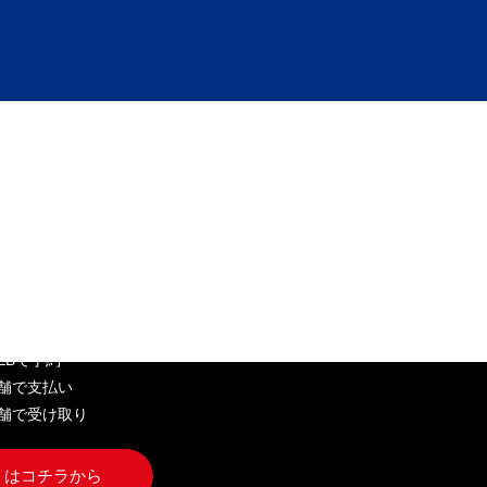
EB弁当
WEBで予約
店舗で支払い
店舗で受け取り
くはコチラから