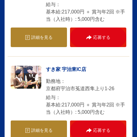
給与：
基本給:217,000円 ＋ 賞与年2回 ※手
当（入社時）: 5,000円含む
詳細を見る
応募する
すき家 宇治東IC店
勤務地：
京都府宇治市菟道西隼上り1-26
給与：
基本給:217,000円 ＋ 賞与年2回 ※手
当（入社時）: 5,000円含む
詳細を見る
応募する