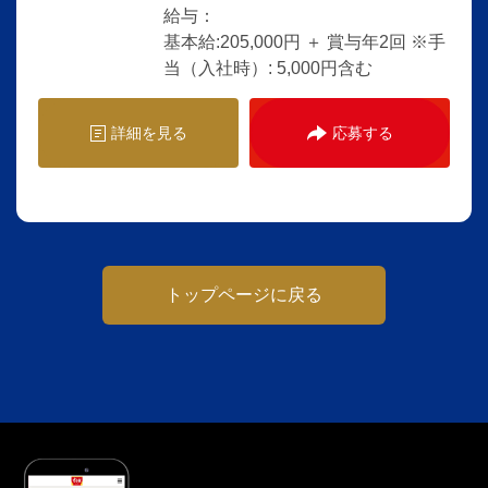
給与：
基本給:205,000円 ＋ 賞与年2回 ※手
当（入社時）: 5,000円含む
詳細を見る
応募する
トップページに戻る