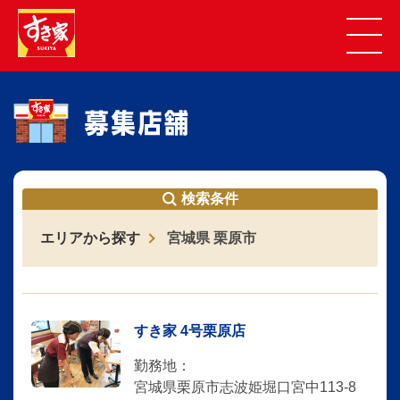
検索条件
エリアから探す
宮城県 栗原市
すき家 4号栗原店
勤務地：
宮城県栗原市志波姫堀口宮中113-8