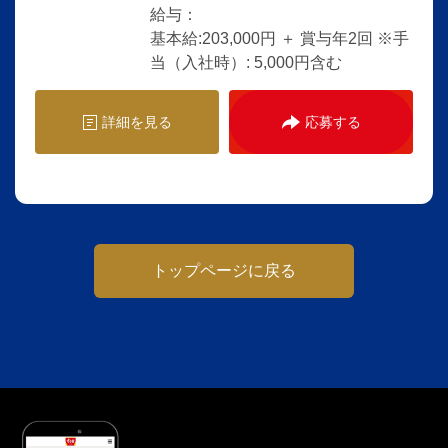
給与：
基本給:203,000円 ＋ 賞与年2回 ※手
当（入社時）: 5,000円含む
詳細を見る
応募する
トップページに戻る